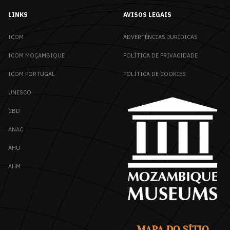
LINKS
AVISOS LEGAIS
ICOM
ADVERTÊNCIAS JURÍDICAS
ICOM MOÇAMBIQUE
POLÍTICA DE PRIVACIDADE
ICOM PORTUGAL
POLÍTICA DE COOKIES
UNESCO
CBD
ANAC
AHU
AHM
MAPA DO SÍTIO