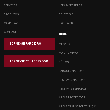
SERVIÇOS
LEIS & DECRETOS
PRODUTOS
POLÍTICAS
CARREIRAS
PROGRAMAS
CONTACTOS
REDE
TORNE-SE PARCEIRO
_____
MUSEUS
MONUMENTOS
TORNE-SE COLABORADOR
SÍTIOS
PARQUES NACIONAIS
RESERVAS NACIONAIS
RESERVAS ESPECIAIS
ÁREAS PROTEGIDAS
ÁREAS TRANSFRONTEIRIÇAS