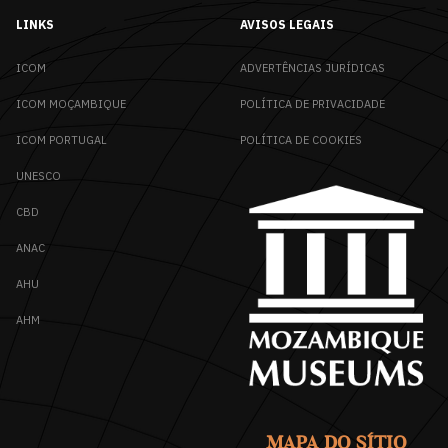
LINKS
AVISOS LEGAIS
ICOM
ADVERTÊNCIAS JURÍDICAS
ICOM MOÇAMBIQUE
POLÍTICA DE PRIVACIDADE
ICOM PORTUGAL
POLÍTICA DE COOKIES
UNESCO
CBD
ANAC
AHU
AHM
MAPA DO SÍTIO