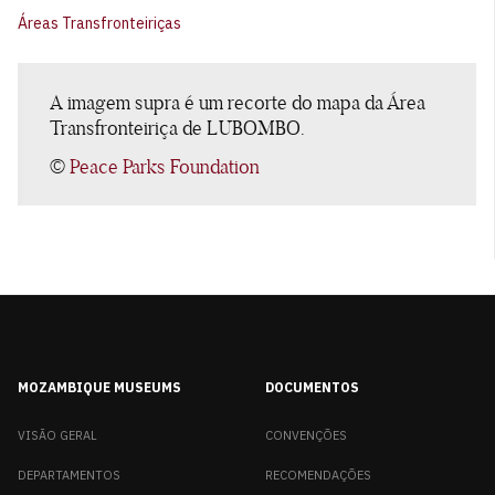
Áreas Transfronteiriças
A imagem supra é um recorte do mapa da Área
Transfronteiriça de LUBOMBO.
©
Peace Parks Foundation
MOZAMBIQUE MUSEUMS
DOCUMENTOS
VISÃO GERAL
CONVENÇÕES
DEPARTAMENTOS
RECOMENDAÇÕES