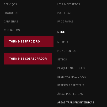
SERVIÇOS
LEIS & DECRETOS
PRODUTOS
POLÍTICAS
CARREIRAS
PROGRAMAS
CONTACTOS
REDE
TORNE-SE PARCEIRO
_____
MUSEUS
MONUMENTOS
TORNE-SE COLABORADOR
SÍTIOS
PARQUES NACIONAIS
RESERVAS NACIONAIS
RESERVAS ESPECIAIS
ÁREAS PROTEGIDAS
ÁREAS TRANSFRONTEIRIÇAS