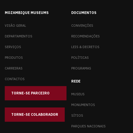
MOZAMBIQUE MUSEUMS
DOCUMENTOS
VISÃO GERAL
CONVENÇÕES
DEPARTAMENTOS
RECOMENDAÇÕES
SERVIÇOS
LEIS & DECRETOS
PRODUTOS
POLÍTICAS
CARREIRAS
PROGRAMAS
CONTACTOS
REDE
TORNE-SE PARCEIRO
_____
MUSEUS
MONUMENTOS
TORNE-SE COLABORADOR
SÍTIOS
PARQUES NACIONAIS