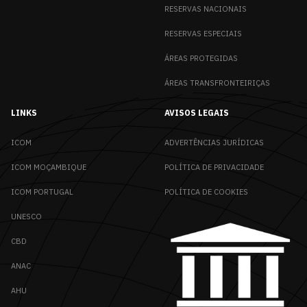
RESERVAS NACIONAIS
RESERVAS ESPECIAIS
ÁREAS PROTEGIDAS
ÁREAS TRANSFRONTEIRIÇAS
LINKS
AVISOS LEGAIS
ICOM
ADVERTÊNCIAS JURÍDICAS
ICOM MOÇAMBIQUE
POLÍTICA DE PRIVACIDADE
ICOM PORTUGAL
POLÍTICA DE COOKIES
UNESCO
CBD
ANAC
AHU