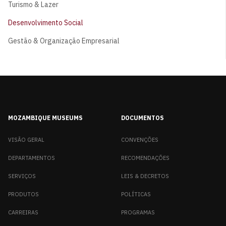
Turismo & Lazer
Desenvolvimento Social
Gestão & Organização Empresarial
MOZAMBIQUE MUSEUMS
DOCUMENTOS
VISÃO GERAL
CONVENÇÕES
DEPARTAMENTOS
RECOMENDAÇÕES
SERVIÇOS
LEIS & DECRETOS
PRODUTOS
POLÍTICAS
CARREIRAS
PROGRAMAS