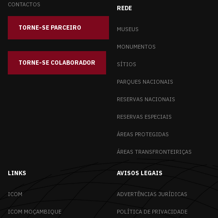
CONTACTOS
REDE
TORNE-SE PARCEIRO
_____
MUSEUS
MONUMENTOS
TORNE-SE COLABORADOR
SÍTIOS
PARQUES NACIONAIS
RESERVAS NACIONAIS
RESERVAS ESPECIAIS
ÁREAS PROTEGIDAS
ÁREAS TRANSFRONTEIRIÇAS
LINKS
AVISOS LEGAIS
ICOM
ADVERTÊNCIAS JURÍDICAS
ICOM MOÇAMBIQUE
POLÍTICA DE PRIVACIDADE