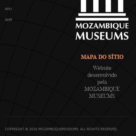
AHU
AHM
MAPA DO SÍTIO
Website
desenvolvido
pela
MOZAMBIQUE
MUSEUMS
COPYRIGHT © 2026 MOZAMBIQUEMUSEUMS. ALL RIGHTS RESERVED.