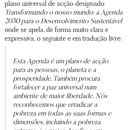
plano universal de acção designado
Transformando o nosso mundo: a Agenda
2030 para o Desenvolvimento Sustentável
onde se apela, de forma muito clara e
expressiva, o seguinte e em tradução livre:
Esta Agenda é um plano de acção
para as pessoas, o planeta e a
prosperidade. Também procura
fortalecer a paz universal num
ambiente de maior liberdade. Nós
reconhecemos que erradicar a
pobreza em todas as suas formas e
dimensões, incluindo a pobreza