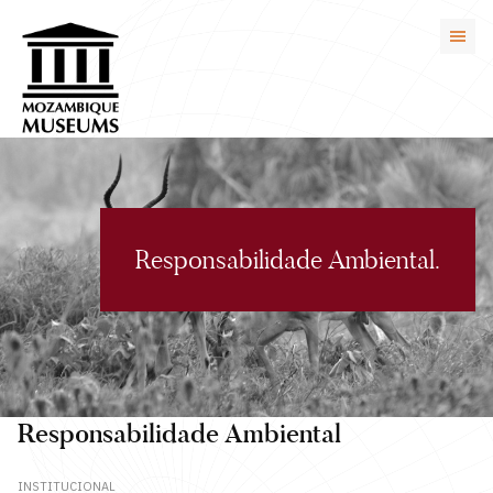
Responsabilidade Ambiental.
Responsabilidade Ambiental
INSTITUCIONAL