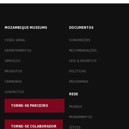
MOZAMBIQUE MUSEUMS
DOCUMENTOS
VISÃO GERAL
CONVENÇÕES
DEPARTAMENTOS
RECOMENDAÇÕES
SERVIÇOS
LEIS & DECRETOS
PRODUTOS
POLÍTICAS
CARREIRAS
PROGRAMAS
CONTACTOS
REDE
TORNE-SE PARCEIRO
_____
MUSEUS
MONUMENTOS
TORNE-SE COLABORADOR
SÍTIOS