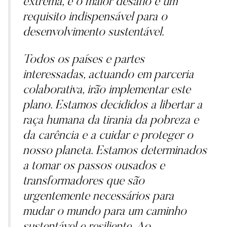
extrema, é o maior desafio e um
requisito indispensável para o
desenvolvimento sustentável.
Todos os países e partes
interessadas, actuando em parceria
colaborativa, irão implementar este
plano. Estamos decididos a libertar a
raça humana da tirania da pobreza e
da carência e a cuidar e proteger o
nosso planeta. Estamos determinados
a tomar os passos ousados e
transformadores que são
urgentemente necessários para
mudar o mundo para um caminho
sustentável e resiliente. Ao